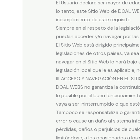
El Usuario declara ser mayor de edad
lo tanto, este Sitio Web de DOAL WE
incumplimiento de este requisito.
Siempre en el respeto de la legislac
puedan acceder y/o navegar por las 
El Sitio Web está dirigido principa
legislaciones de otros países, ya sea
navegar en el Sitio Web lo hará bajo
legislación local que le es aplicab
III. ACCESO Y NAVEGACIÓN EN EL SI
DOAL WEBS no garantiza la continuida
lo posible por el buen funcionamient
vaya a ser ininterrumpido o que esté 
Tampoco se responsabiliza o garanti
error o cause un daño al sistema in
pérdidas, daños o perjuicios de cualq
limitándose, a los ocasionados a los