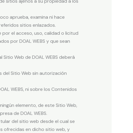
de sitios ajenos a su propiedad a los
poco aprueba, examina ni hace
referidos sitios enlazados.
or el acceso, uso, calidad o licitud
onados por DOAL WEBS y que sean
eb al Sitio Web de DOAL WEBS deberá
 del Sitio Web sin autorización
 DOAL WEBS, ni sobre los Contenidos
 ningún elemento, de este Sitio Web,
expresa de DOAL WEBS.
tular del sitio web desde el cual se
s ofrecidas en dicho sitio web, y