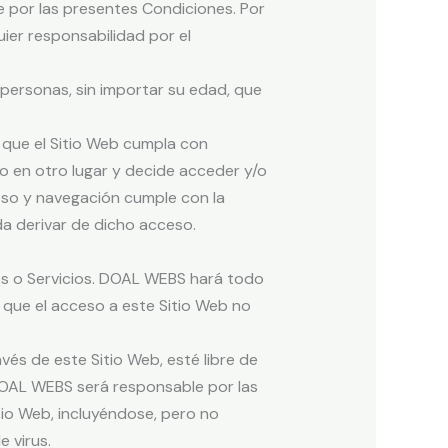
se por las presentes Condiciones. Por
ier responsabilidad por el
 personas, sin importar su edad, que
 que el Sitio Web cumpla con
ado en otro lugar y decide acceder y/o
ceso y navegación cumple con la
da derivar de dicho acceso.
dos o Servicios. DOAL WEBS hará todo
a que el acceso a este Sitio Web no
és de este Sitio Web, esté libre de
 DOAL WEBS será responsable por las
itio Web, incluyéndose, pero no
 virus.