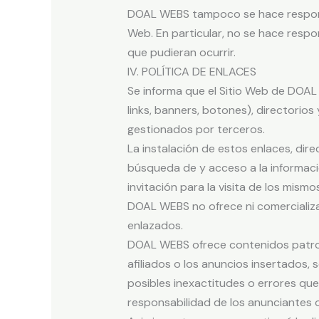
DOAL WEBS tampoco se hace responsa
Web. En particular, no se hace respo
que pudieran ocurrir.
IV. POLÍTICA DE ENLACES
Se informa que el Sitio Web de DOAL
links, banners, botones), directori
gestionados por terceros.
La instalación de estos enlaces, dire
búsqueda de y acceso a la informaci
invitación para la visita de los mismos
DOAL WEBS no ofrece ni comercializa 
enlazados.
DOAL WEBS ofrece contenidos patroci
afiliados o los anuncios insertados,
posibles inexactitudes o errores que
responsabilidad de los anunciantes o