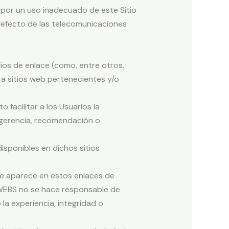
por un uso inadecuado de este Sitio
 defecto de las telecomunicaciones
os de enlace (como, entre otros,
 a sitios web pertenecientes y/o
 facilitar a los Usuarios la
ugerencia, recomendación o
isponibles en dichos sitios
ue aparece en estos enlaces de
L WEBS no se hace responsable de
la experiencia, integridad o