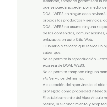
Asimismo, tampoco garantizará la disp
que se pueda acceder por medio de 
DOAL WEBS en ningún caso revisará o
propios los productos y servicios, co
DOAL WEBS no asume ninguna responsa
de los contenidos, comunicaciones, 
enlazados en este Sitio Web.
El Usuario o tercero que realice un 
saber que:
No se permite la reproducción —total
expresa de DOAL WEBS.
No se permite tampoco ninguna manif
y/o Servicios del mismo.
A excepción del hipervínculo, el sit
protegido como propiedad intelectua
El establecimiento del hipervínculo n
realice, ni el conocimiento y acepta