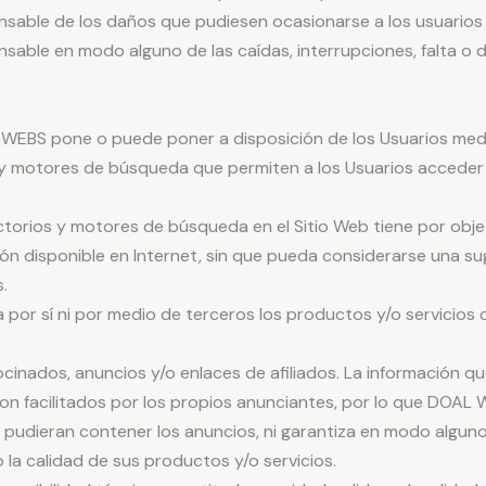
ble de los daños que pudiesen ocasionarse a los usuarios 
nsable en modo alguno de las caídas, interrupciones, falta o
 WEBS pone o puede poner a disposición de los Usuarios medi
os y motores de búsqueda que permiten a los Usuarios acceder
ctorios y motores de búsqueda en el Sitio Web tiene por objeto
ón disponible en Internet, sin que pueda considerarse una s
.
por sí ni por medio de terceros los productos y/o servicios d
nados, anuncios y/o enlaces de afiliados. La información q
 son facilitados por los propios anunciantes, por lo que DOA
 pudieran contener los anuncios, ni garantiza en modo alguno 
 la calidad de sus productos y/o servicios.