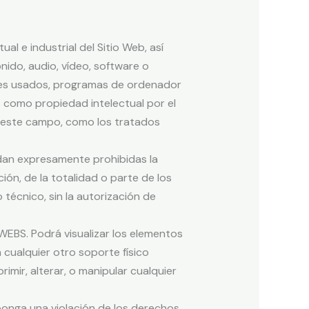
l e industrial del Sitio Web, así
nido, audio, vídeo, software o
ales usados, programas de ordenador
s como propiedad intelectual por el
n este campo, como los tratados
edan expresamente prohibidas la
ión, de la totalidad o parte de los
técnico, sin la autorización de
WEBS. Podrá visualizar los elementos
 cualquier otro soporte físico
imir, alterar, o manipular cualquier
ponga una violación de los derechos