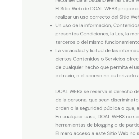
recomienda al Usuario leerlas cada ve
El Sitio Web de DOAL WEBS proporcio
realizar un uso correcto del Sitio We
Un uso de la información, Contenidos
presentes Condiciones, la Ley, la mo
terceros o del mismo funcionamiento
La veracidad y licitud de las inform
ciertos Contenidos o Servicios ofrec
de cualquier hecho que permita el us
extravío, o el acceso no autorizado 
DOAL WEBS se reserva el derecho de r
de la persona, que sean discriminator
orden o la seguridad pública o que, a
En cualquier caso, DOAL WEBS no ser
herramientas de blogging o de parti
El mero acceso a este Sitio Web no 