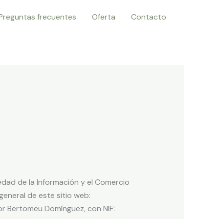
Preguntas frecuentes
Oferta
Contacto
edad de la Información y el Comercio
 general de este sitio web:
ador Bertomeu Domínguez, con NIF: