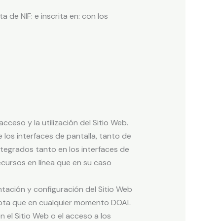
a de NIF: e inscrita en: con los
ceso y la utilización del Sitio Web.
los interfaces de pantalla, tanto de
ntegrados tanto en los interfaces de
ecursos en línea que en su caso
ntación y configuración del Sitio Web
cepta que en cualquier momento DOAL
 el Sitio Web o el acceso a los