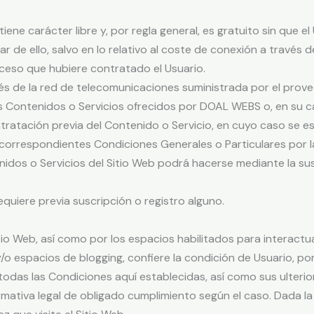
 tiene carácter libre y, por regla general, es gratuito sin que
r de ello, salvo en lo relativo al coste de conexión a través 
ceso que hubiere contratado el Usuario.
és de la red de telecomunicaciones suministrada por el prov
s Contenidos o Servicios ofrecidos por DOAL WEBS o, en su ca
ratación previa del Contenido o Servicio, en cuyo caso se es
 correspondientes Condiciones Generales o Particulares por la
nidos o Servicios del Sitio Web podrá hacerse mediante la sus
equiere previa suscripción o registro alguno.
tio Web, así como por los espacios habilitados para interactuar
 espacios de blogging, confiere la condición de Usuario, po
 todas las Condiciones aquí establecidas, así como sus ulterior
mativa legal de obligado cumplimiento según el caso. Dada la r