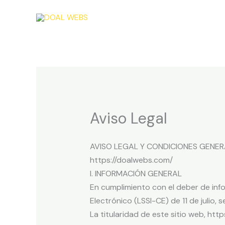
Ir
al
contenido
Aviso Legal
AVISO LEGAL Y CONDICIONES GENER
https://doalwebs.com/
I. INFORMACIÓN GENERAL
En cumplimiento con el deber de inf
Electrónico (LSSI-CE) de 11 de julio, 
La titularidad de este sitio web, htt