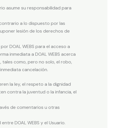
ario asume su responsabilidad para
ontrario a lo dispuesto por las
suponer lesión de los derechos de
os por DOAL WEBS para el acceso a
e forma inmediata a DOAL WEBS acerca
 tales como, pero no solo, el robo,
 inmediata cancelación.
n la ley, el respeto a la dignidad
 contra la juventud o la infancia, el
ravés de comentarios u otras
l entre DOAL WEBS y el Usuario.