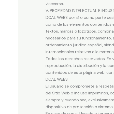
viceversa.
V. PROPIEDAD INTELECTUAL E INDUS
DOAL WEBS por sí o como parte cesion
como de los elementos contenidos en 
textos, marcas o logotipos, combina
necesarios para su funcionamiento, a
ordenamiento jurídico español, sién
internacionales relativos a la materi
Todos los derechos reservados. En v
reproducción, la distribución y la co
contenidos de esta página web, con f
DOAL WEBS.
El Usuario se compromete a respetar
del Sitio Web o incluso imprimirlos, 
siempre y cuando sea, exclusivamente,
dispositivo de protección o sistema 
En caso de que el Usuario o tercero