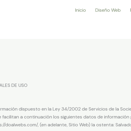
Inicio
Diseño Web
ALES DE USO
ormación dispuesto en la Ley 34/2002 de Servicios de la Soci
se facilitan a continuación los siguientes datos de información
ps://doalwebs.com/, (en adelante, Sitio Web) la ostenta: Salv