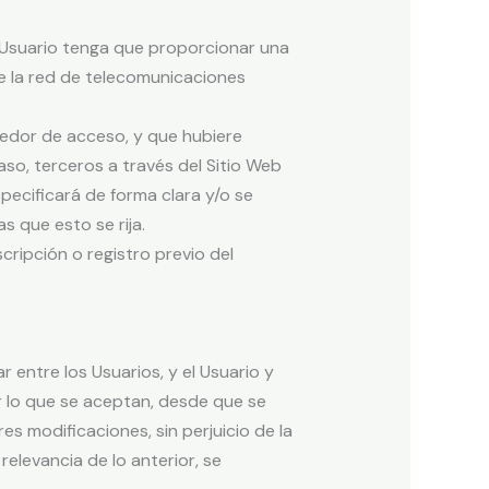
 el Usuario tenga que proporcionar una
de la red de telecomunicaciones
eedor de acceso, y que hubiere
so, terceros a través del Sitio Web
pecificará de forma clara y/o se
s que esto se rija.
cripción o registro previo del
 entre los Usuarios, y el Usuario y
r lo que se aceptan, desde que se
es modificaciones, sin perjuicio de la
elevancia de lo anterior, se